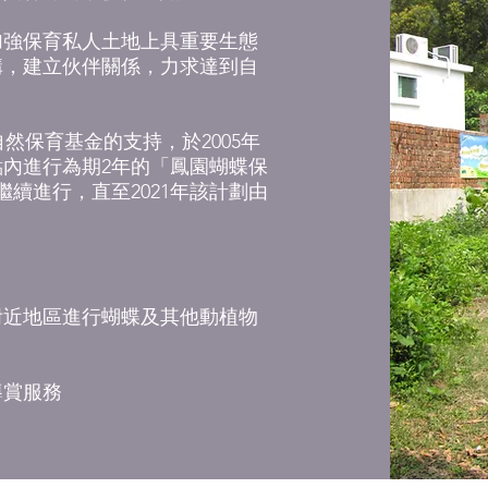
，加強保育私人土地上具重要生態
構，建立伙伴關係，力求達到自
自然保育基金的支持，於2005年
點內進行為期2年的「鳳園蝴蝶保
繼續進行，直至2021年該計劃由
附近地區進行蝴蝶及其他動植物
導賞服務