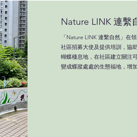
Nature LINK 連
「Nature LINK 連繫自
社區招募大使及提供培訓，協
蝴蝶棲息地，在社區建立關注
變成蝶蹤處處的生態福地，增