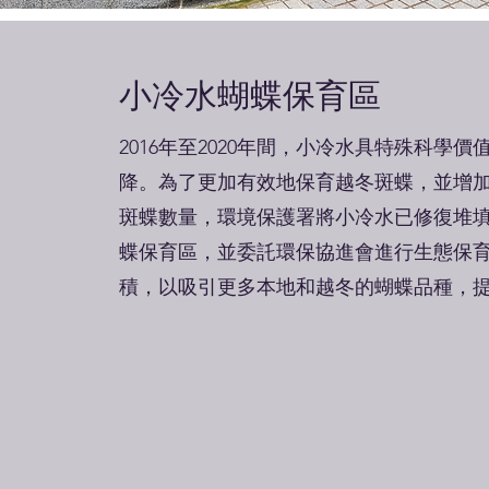
小冷水蝴蝶保育區
2016年至2020年間，小冷水具特殊科學
降。為了更加有效地保育越冬斑蝶，並增
斑蝶數量，環境保護署將小冷水已修復堆
蝶保育區，並委託環保協進會進行生態保
積，以吸引更多本地和越冬的蝴蝶品種，