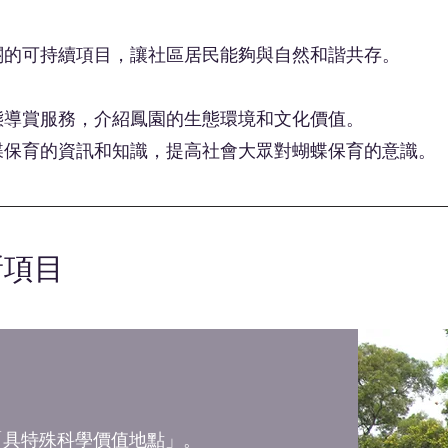
關的可持續項目，讓社區居民能夠與自然和諧共存。
態導賞服務，介紹鳳園的生態環境和文化價值。
蝶保育的資訊和知識，提高社會大眾對蝴蝶保育的意識。
新項目
入「具特殊科學價值地點」。