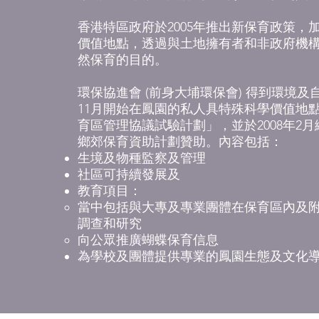
香港特區政府於2005年推出新保育政策
價值地點，透過與土地擁有者和非政府機
然保育的目的。
環保協進會 (前身大埔環保會) 得到環境及
11月開始在鳳園的私人具特殊科學價值地
育區管理協議試驗計劃」，並於2008年2月
鄉郊保育資助計劃贊助。內容包括：
生境及物種監察及管理
社區可持續發展及
教育項目：
當中包括與大專及專業團體在保育區內及
調查和研究
向公眾推廣蝴蝶保育信息
為學校及團體提供專業的鳳園生態及文化