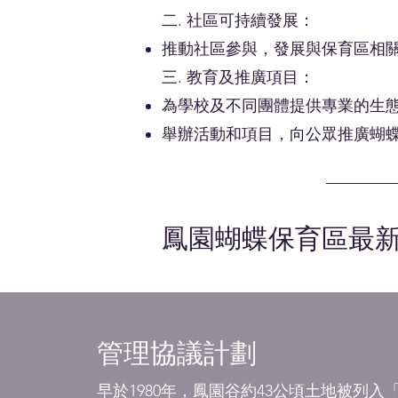
二. 社區可持續發展：
推動社區參與，發展與保育區相
三. 教育及推廣項目：
為學校及不同團體提供專業的生
舉辦活動和項目，向公眾推廣蝴
鳳園蝴蝶保育區最
管理協議計劃
早於1980年，鳳園谷約43公頃土地被列