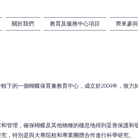
關於我們
教育及服務中心項目
齊來參與
轄下的一個蝴蝶保育兼教育中心，成立於2004年，致力
察和管理，確保蝴蝶及其他物種的棲息地得到妥善保護和
研究，特別是與大專院校和專業團體合作進行科學研究。