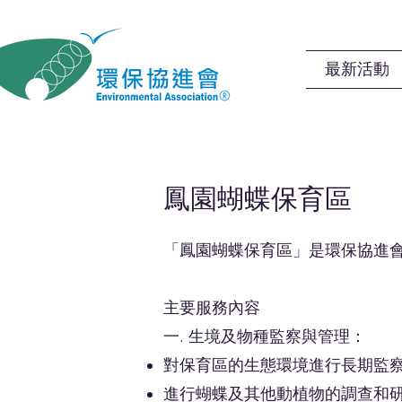
最新活動
鳳園蝴蝶保育區
「
鳳園蝴蝶保育區」是環保協進會
主要服務內容
一. 生境及物種監察與管理：
對保育區的生態環境進行長期監
進行蝴蝶及其他動植物的調查和