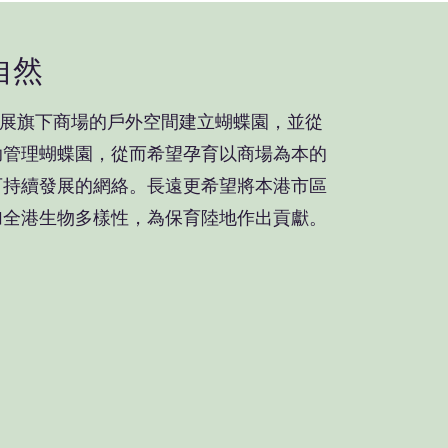
繫自然
然」在領展旗下商場的戶外空間建立蝴蝶園，並從
助管理蝴蝶園，從而希望孕育以商場為本的
可持續發展的網絡。長遠更希望將本港市區
加全港生物多樣性，為保育陸地作出貢獻。