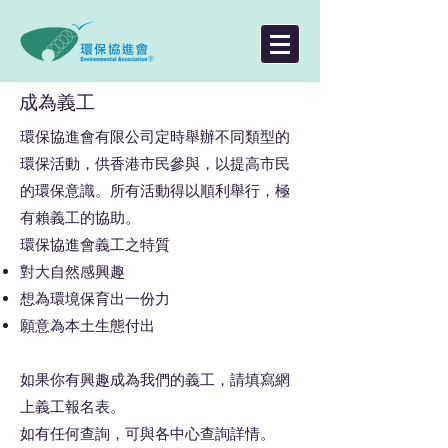
成為義工
環保協進會有限公司定時舉辦不同類型的
環保活動，供香港市民參與，以提高市民
的環保意識。所有活動得以順利舉行，極
有賴義工的協助。
環保協進會義工之特質
對大自然感興趣
想為環境保育出一份力
願意為本土生態付出
如果你有興趣成為我們的義工，請填寫網
上義工報名表。
如有任何查詢，可與各中心查詢詳情。