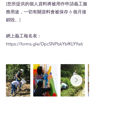
[您所提供的個人資料將被用作申請義工服
務用途，一切有關資料會被保存 6 個月後
銷毀。]
網上義工報名表：
https://forms.gle/DpcSNPbkYbfKLY9a6